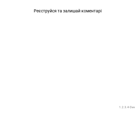
Реєструйся та залишай коментарі
1.2.3.4-Dev