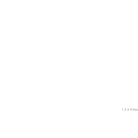
1.2.3.4-Dev