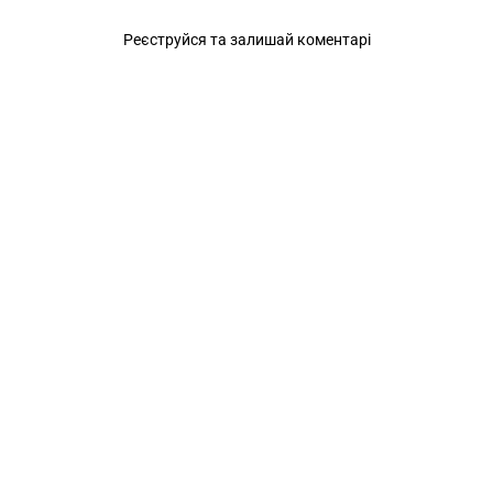
Реєструйся та залишай коментарі