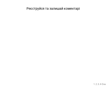
Реєструйся та залишай коментарі
1.2.3.4-Dev