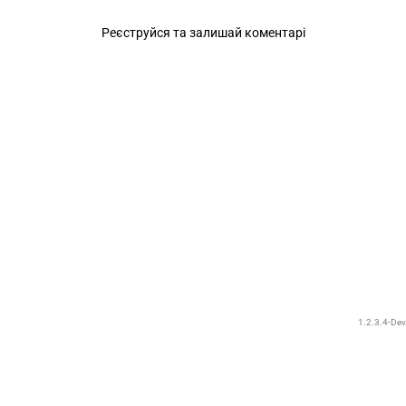
Реєструйся та залишай коментарі
1.2.3.4-Dev