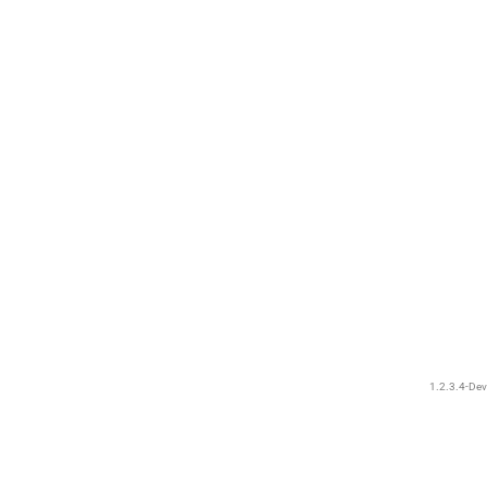
1.2.3.4-Dev